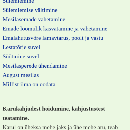
Sülemlemine
Sülemlemise vältimine
Mesilasemade vahetamine
Emade loomulik kasvatamine ja vahetamine
Emalahutusvõre lamavtarus, poolt ja vastu
Lestatõrje suvel
Söötmine suvel
Mesilasperede ühendamine
August mesilas
Millist ilma on oodata
Karukahjudest hoidumine, kahjustustest
teatamine.
Karul on üheksa mehe jaks ja ühe mehe aru, teab