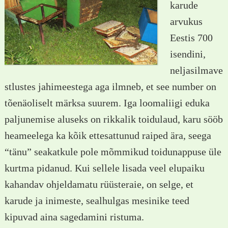
karude
arvukus
Eestis 700
isendini,
neljasilmave
stlustes jahimeestega aga ilmneb, et see number on
tõenäoliselt märksa suurem. Iga loomaliigi eduka
paljunemise aluseks on rikkalik toidulaud, karu sööb
heameelega ka kõik ettesattunud raiped ära, seega
“tänu” seakatkule pole mõmmikud toidunappuse üle
kurtma pidanud. Kui sellele lisada veel elupaiku
kahandav ohjeldamatu rüüsteraie, on selge, et
karude ja inimeste, sealhulgas mesinike teed
kipuvad aina sagedamini ristuma.