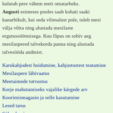
kulutab pere vähem mett omatarbeks.
Augusti
esimeses pooles saab kohati saaki
kanarbikult, kui seda võimalust pole, tuleb mesi
välja võtta ning alustada mesilaste
ergutussöötmisega. Kuu lõpus on sobiv aeg
mesilaspered talvekorda panna ning alustada
talvesööda andmist.
Karukahjudest hoidumine, kahjustustest teatamine
Mesilaspere läbivaatus
Meetaimede tutvustus
Korje mahutamiseks vajalike kärgede arv
Koorimismagasin ja selle kasutamine
Lesed tarus